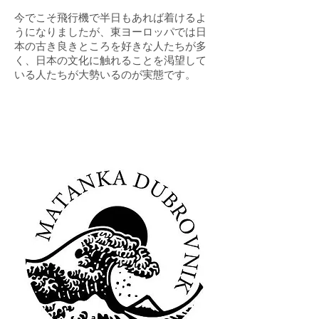
今でこそ飛行機で半日もあれば着けるよ
うになりましたが、東ヨーロッパでは日
本の古き良きところを好きな人たちが多
く、日本の文化に触れることを渇望して
いる人たちが大勢いるのが実態です。