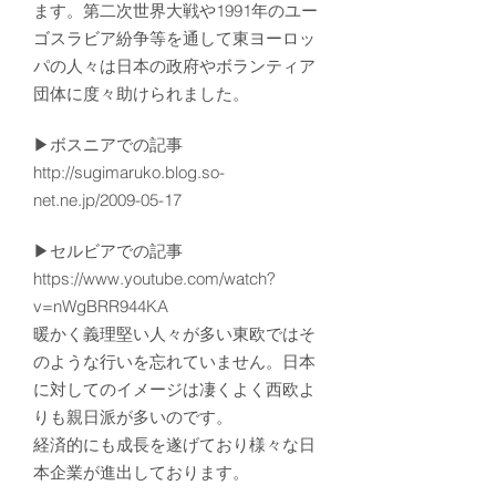
ます。第二次世界大戦や1991年のユー
ゴスラビア紛争等を通して東ヨーロッ
パの人々は日本の政府やボランティア
団体に度々助けられました。
▶ボスニアでの記事
http://sugimaruko.blog.so-
net.ne.jp/2009-05-17
▶セルビアでの記事
https://www.youtube.com/watch?
v=nWgBRR944KA
暖かく義理堅い人々が多い東欧ではそ
のような行いを忘れていません。日本
に対してのイメージは凄くよく西欧よ
りも親日派が多いのです。
経済的にも成長を遂げており様々な日
本企業が進出しております。