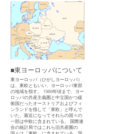
■東ヨーロッパについて
東ヨーロッパ（ひがしヨーロッパ）
は、東欧ともいい、ヨーロッパ東部
の地域を指す。 1989年頃まで、ヨー
ロッパの共産主義圏と中立国かつ緩
衝国だったオーストリアおよびフィ
ンランドを指して「東欧」と呼んで
いた。最近になってそれらの国々の
一部は中欧に含まれている。 国際連
合の統計局ではこれら旧共産圏の
国々は「東欧」に含まれている。国