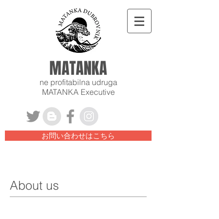
MATANKA
ne profitabilna udruga
MATANKA Executive
お問い合わせはこちら
About us