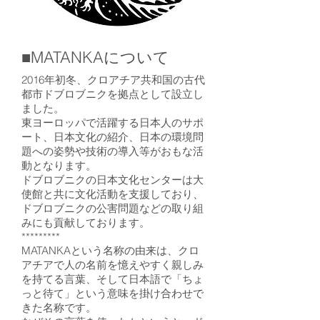
■MATANKAについて
2016年初冬、クロアチア共和国の古代
都市ドブロブニクを拠点として設立し
ました。
東ヨーロッパで活躍する日本人のサポ
ート、日本文化の紹介、日本の環境問
題への姿勢や技術の導入等がおもな活
動となります。
ドブロブニクの日本文化センターは大
使館と共に文化活動を支援しており、
ドブロブニクの公害問題などの取り組
みにも貢献しております。
*********
MATANKAという名称の由来は、クロ
アチアで人の名前を憶えやすく親しみ
を持てる言葉、そして日本語で「ちょ
っと待て」という意味を掛け合わせで
きた名称です。