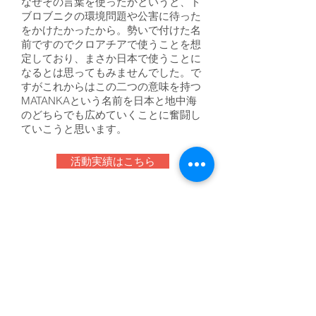
​なぜその言葉を使ったかというと、ド
ブロブニクの環境問題や公害に待った
をかけたかったから。勢いで付けた名
前ですのでクロアチアで使うことを想
定しており、まさか日本で使うことに
なるとは思ってもみませんでした。で
すがこれからはこの二つの意味を持つ
MATANKAという名前を日本と地中海
のどちらでも広めていくことに奮闘し
ていこうと思います。
活動実績はこちら