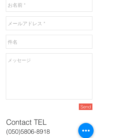
Send
Contact TEL
(050)5806-8918